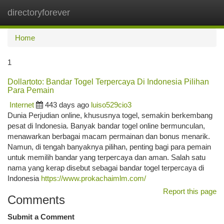
directoryforever
Togg
navi
Home
1
Dollartoto: Bandar Togel Terpercaya Di Indonesia Pilihan
Para Pemain
Internet
443 days ago
luiso529cio3
Dunia Perjudian online, khususnya togel, semakin berkembang
pesat di Indonesia. Banyak bandar togel online bermunculan,
menawarkan berbagai macam permainan dan bonus menarik.
Namun, di tengah banyaknya pilihan, penting bagi para pemain
untuk memilih bandar yang terpercaya dan aman. Salah satu
nama yang kerap disebut sebagai bandar togel terpercaya di
Indonesia
https://www.prokachaimlm.com/
Report this page
Comments
Submit a Comment