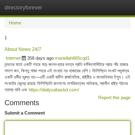
directoryforever
Togg
navi
Home
1
About News 24/7
Internet
358 days ago
mariellah665cqd1
লন্ডনের মতো একটি শহরে গড়ে জনসংখ্যার ঘনত্ব প্রতি বর্গকিলোমিটারে প্রায় পাঁচ হাজার
সাতশ জন, কিন্তু গাজা শহরে এই সংখ্যা নয় হাজারের বেশি। ফিলিস্তিন সংকট শুধুমাত্র
একটি ধর্মীয় দ্বন্দ্ব নয়—এটি একটি জটিল রাজনৈতিক, রাষ্ট্রীয় ও মানবাধিকার ইস্যু। এই
সংকটের কেন্দ্রে রয়েছে ফিলিস্তিনি জনগণের নাগরিকত্বের অধিকার, স্বাধীন রাষ্ট্র গঠনের
ন্যায্য দাবি এবং
https://dailysabasbd.com/
Report this page
Comments
Submit a Comment