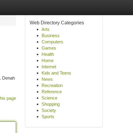
Web Directory Categories
Arts
Business
Computers
Games
Health
Home
Internet
Kids and Teens
t. Denah
News
Recreation
Reference
Science
his page
Shopping
Society
Sports