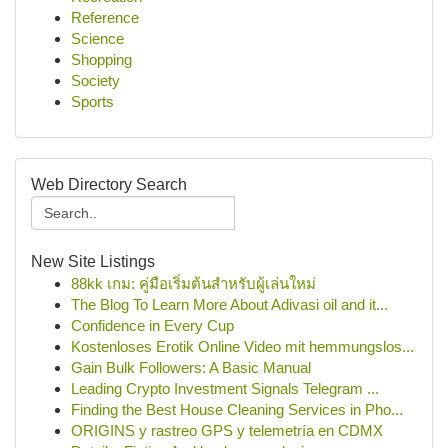
Reference
Science
Shopping
Society
Sports
Web Directory Search
New Site Listings
88kk เกม: คู่มือเริ่มต้นสำหรับผู้เล่นใหม่
The Blog To Learn More About Adivasi oil and it...
Confidence in Every Cup
Kostenloses Erotik Online Video mit hemmungslos...
Gain Bulk Followers: A Basic Manual
Leading Crypto Investment Signals Telegram ...
Finding the Best House Cleaning Services in Pho...
ORIGINS y rastreo GPS y telemetría en CDMX