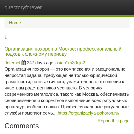
directoryforever
Togg
navi
Home
1
Организация похорон в Москве: профессиональный
подход к сложному периоду
Internet
247 days ago
josiah1m30ejn2
Организация похорон — это комплексная и эмоционально
непростая задача, требующая не только юридической
грамотности, но и тактичного, уважительного отношения к
чувствам родственников усопшего. В условиях
современного мегаполиса, такого как Москва, обеспечивать
своевременное и корректное выполнение всех ритуальных
процедур особенно важно. Профессиональные ритуальные
службы помогают семь...
https://organizaciya-pohoron.ru/
Report this page
Comments