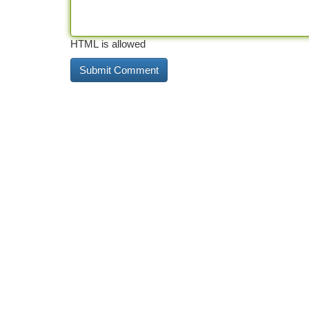
HTML is allowed