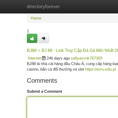
directoryforever
Home
New Site Listings
Add Site
Ca
Home
1
BJ88 ⭐️ BJ 88 - Link Truy Cập Đá Gà Mới Nhất 
Internet
246 days ago
safiyaxvnk767309
BJ88 là nhà cái hàng đầu Châu Á, cung cấp hàng loạt t
casino, bắn cá đổi thưởng và slot
https://emu.edu.pl
Comments
Submit a Comment