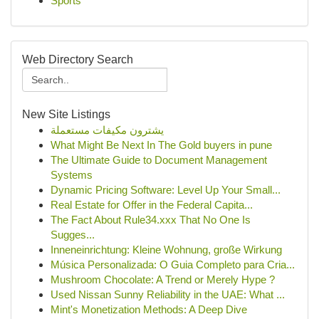
Sports
Web Directory Search
New Site Listings
يشترون مكيفات مستعملة
What Might Be Next In The Gold buyers in pune
The Ultimate Guide to Document Management
Systems
Dynamic Pricing Software: Level Up Your Small...
Real Estate for Offer in the Federal Capita...
The Fact About Rule34.xxx That No One Is
Sugges...
Inneneinrichtung: Kleine Wohnung, große Wirkung
Música Personalizada: O Guia Completo para Cria...
Mushroom Chocolate: A Trend or Merely Hype ?
Used Nissan Sunny Reliability in the UAE: What ...
Mint's Monetization Methods: A Deep Dive