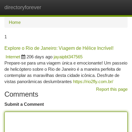
directoryforever
Togg
navi
Home
1
Explore o Rio de Janeiro: Viagem de Hélice Incrível!
Internet
206 days ago
jayaipbt347565
Prepare-se para uma viagem única e emocionante! Um passeio
de helicóptero sobre o Rio de Janeiro é a maneira perfeita de
contemplar as maravilhas desta cidade icônica. Desfrute de
vistas panorâmicas deslumbrantes
https://rio2fly.com.br/
Report this page
Comments
Submit a Comment