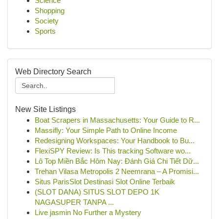
Science
Shopping
Society
Sports
Web Directory Search
New Site Listings
Boat Scrapers in Massachusetts: Your Guide to R...
Massifly: Your Simple Path to Online Income
Redesigning Workspaces: Your Handbook to Bu...
FlexiSPY Review: Is This tracking Software wo...
Lô Top Miền Bắc Hôm Nay: Đánh Giá Chi Tiết Dữ...
Trehan Vilasa Metropolis 2 Neemrana – A Promisi...
Situs ParisSlot Destinasi Slot Online Terbaik
(SLOT DANA) SITUS SLOT DEPO 1K
NAGASUPER TANPA ...
Live jasmin No Further a Mystery