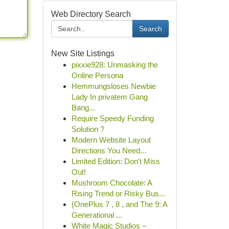
Web Directory Search
Search
New Site Listings
pixxie928: Unmasking the
Online Persona
Hemmungsloses Newbie
Lady In privatem Gang
Bang...
Require Speedy Funding
Solution ?
Modern Website Layout
Directions You Need...
Limited Edition: Don't Miss
Out!
Mushroom Chocolate: A
Rising Trend or Risky Bus...
{OnePlus 7 , 8 , and The 9: A
Generational ...
White Magic Studios –