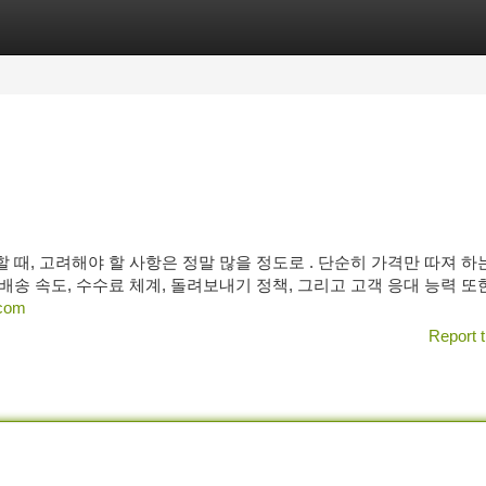
tegories
Register
Login
할 때, 고려해야 할 사항은 정말 많을 정도로 . 단순히 가격만 따져 하
 배송 속도, 수수료 체계, 돌려보내기 정책, 그리고 고객 응대 능력 또
.com
Report t