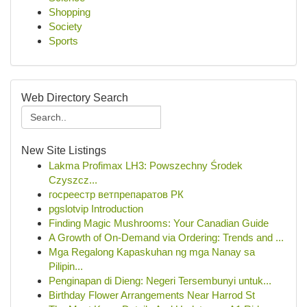
Shopping
Society
Sports
Web Directory Search
New Site Listings
Lakma Profimax LH3: Powszechny Środek
Czyszcz...
госреестр ветпрепаратов РК
pgslotvip Introduction
Finding Magic Mushrooms: Your Canadian Guide
A Growth of On-Demand via Ordering: Trends and ...
Mga Regalong Kapaskuhan ng mga Nanay sa
Pilipin...
Penginapan di Dieng: Negeri Tersembunyi untuk...
Birthday Flower Arrangements Near Harrod St