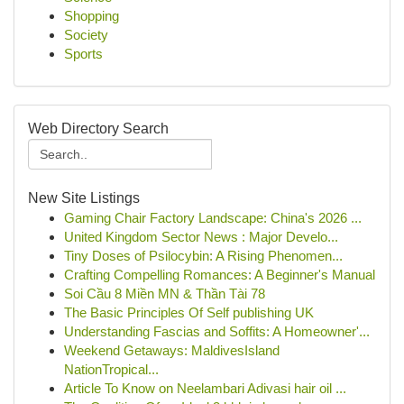
Shopping
Society
Sports
Web Directory Search
New Site Listings
Gaming Chair Factory Landscape: China's 2026 ...
United Kingdom Sector News : Major Develo...
Tiny Doses of Psilocybin: A Rising Phenomen...
Crafting Compelling Romances: A Beginner's Manual
Soi Cầu 8 Miền MN & Thần Tài 78
The Basic Principles Of Self publishing UK
Understanding Fascias and Soffits: A Homeowner'...
Weekend Getaways: MaldivesIsland
NationTropical...
Article To Know on Neelambari Adivasi hair oil ...