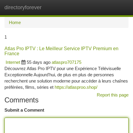
directoryforever
Togg
navi
Home
1
Atlas Pro IPTV : Le Meilleur Service IPTV Premium en
France
Internet
55 days ago
atlaspro707175
Découvrez Atlas Pro IPTV pour une Expérience Télévisuelle
Exceptionnelle Aujourd'hui, de plus en plus de personnes
recherchent une solution moderne pour accéder à leurs chaînes
préférées, films, séries et
https://atlasproo.shop/
Report this page
Comments
Submit a Comment