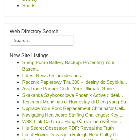
Sports
Web Directory Search
New Site Listings
Sump Pump Battery Backup: Protecting Your
Basem...
Latest News On ai video ads
Ręcznik Papierowy Tira 300 – Idealny do Szybkie...
AvaTrade Partner Code: Your Ultimate Guide
Skakanka Szybkościowa Phoenix Active : Ideal...
Testimoni Menginap di Homestay di Dieng yang Sa...
Upgrade Your Pool: Replacement Chlorinator Cell...
Navigating Healthcare Staffing Challenges: Key ...
W88: Link Cá Cược Hàng Đầu và Liên Kết Hiệ...
His Secret Obsession PDF: Reveal the Truth
Local Flower Delivery in Raleigh Near Colby Dr