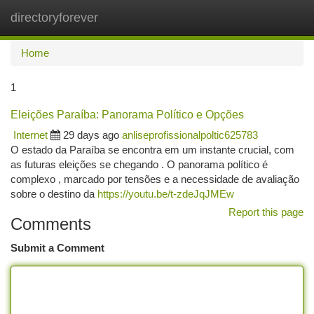
directoryforever
Togg
navi
Home
1
Eleições Paraíba: Panorama Político e Opções
Internet
29 days ago
anliseprofissionalpoltic625783
O estado da Paraíba se encontra em um instante crucial, com
as futuras eleições se chegando . O panorama político é
complexo , marcado por tensões e a necessidade de avaliação
sobre o destino da
https://youtu.be/t-zdeJqJMEw
Report this page
Comments
Submit a Comment