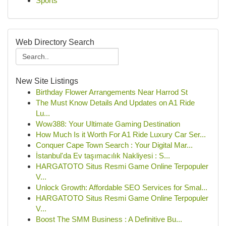
Sports
Web Directory Search
New Site Listings
Birthday Flower Arrangements Near Harrod St
The Must Know Details And Updates on A1 Ride
Lu...
Wow388: Your Ultimate Gaming Destination
How Much Is it Worth For A1 Ride Luxury Car Ser...
Conquer Cape Town Search : Your Digital Mar...
İstanbul'da Ev taşımacılık Nakliyesi : S...
HARGATOTO Situs Resmi Game Online Terpopuler
V...
Unlock Growth: Affordable SEO Services for Smal...
HARGATOTO Situs Resmi Game Online Terpopuler
V...
Boost The SMM Business : A Definitive Bu...