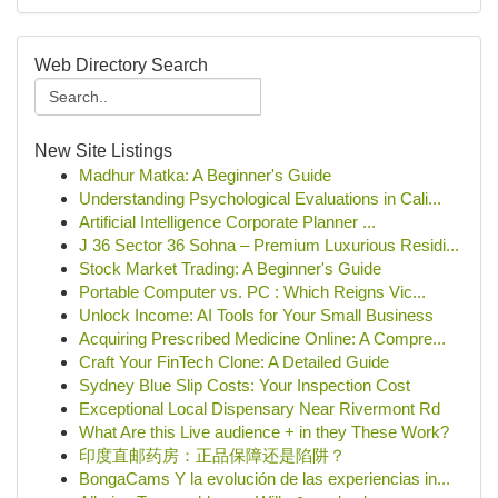
Web Directory Search
New Site Listings
Madhur Matka: A Beginner's Guide
Understanding Psychological Evaluations in Cali...
Artificial Intelligence Corporate Planner ...
J 36 Sector 36 Sohna – Premium Luxurious Residi...
Stock Market Trading: A Beginner's Guide
Portable Computer vs. PC : Which Reigns Vic...
Unlock Income: AI Tools for Your Small Business
Acquiring Prescribed Medicine Online: A Compre...
Craft Your FinTech Clone: A Detailed Guide
Sydney Blue Slip Costs: Your Inspection Cost
Exceptional Local Dispensary Near Rivermont Rd
What Are this Live audience + in they These Work?
印度直邮药房：正品保障还是陷阱？
BongaCams Y la evolución de las experiencias in...