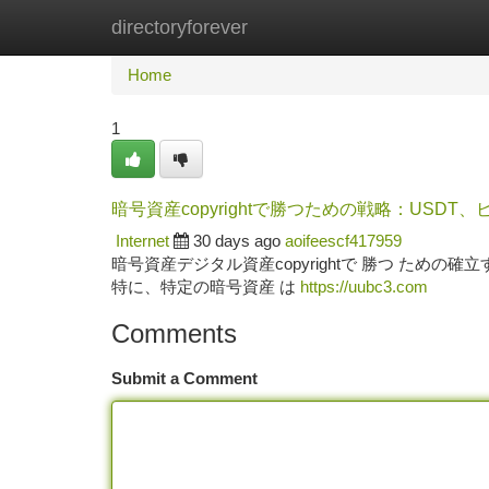
directoryforever
Home
New Site Listings
Add Site
Ca
Home
1
暗号資産copyrightで勝つための戦略：USDT
Internet
30 days ago
aoifeescf417959
暗号資産デジタル資産copyrightで 勝つ ための
特に、特定の暗号資産 は
https://uubc3.com
Comments
Submit a Comment