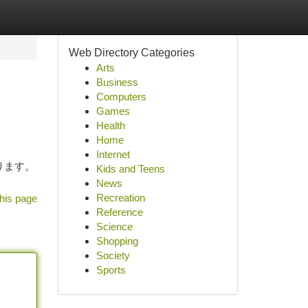
Web Directory Categories
Arts
Business
Computers
Games
Health
Home
Internet
あります。
Kids and Teens
News
Recreation
his page
Reference
Science
Shopping
Society
Sports